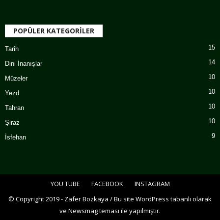
POPÜLER KATEGORİLER
15
Tarih
14
Dini İnanışlar
10
Müzeler
10
Yezd
10
Tahran
10
Şiraz
9
İsfehan
YOU TUBE
FACEBOOK
INSTAGRAM
© Copyright 2019 - Zafer Bozkaya / Bu site WordPress tabanlı olarak
ve Newsmag teması ile yapılmıştır.