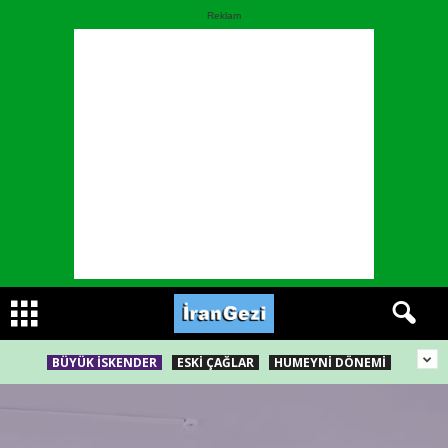
Reklam
BÜYÜK İSKENDER
ESKI ÇAĞLAR
HUMEYNI DÖNEMI