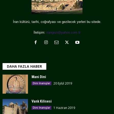
İran kültürü, tarihi, coğrafyası ve gezilecek yerleri bu sitede.
İletişim:
irangezi@yahoo.com.tr
DAHA FAZLA HABER
Mani Dini
20 Eylül 2019
Dini İnanışlar
Vank Kilisesi
1 Haziran 2019
Dini İnanışlar