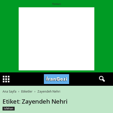
Reklam
Ana Sayfa
Etiketler
Zayendeh Nehri
Etiket: Zayendeh Nehri
İsfehan