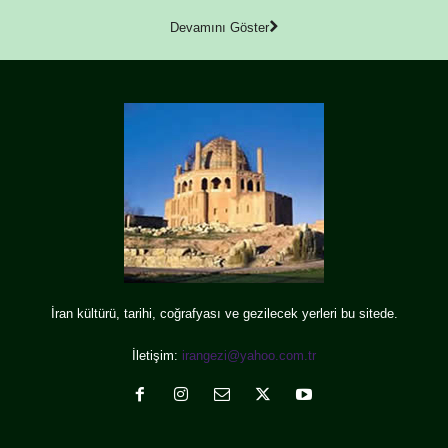
Devamını Göster
İran kültürü, tarihi, coğrafyası ve gezilecek yerleri bu sitede.
İletişim:
irangezi@yahoo.com.tr