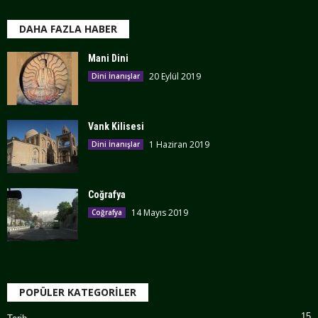
DAHA FAZLA HABER
Mani Dini
20 Eylül 2019
Dini İnanışlar
Vank Kilisesi
1 Haziran 2019
Dini İnanışlar
Coğrafya
14 Mayıs 2019
Coğrafya
POPÜLER KATEGORİLER
15